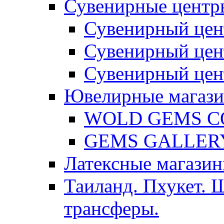
Сувенирные центр
Сувенирный цен
Сувенирный цен
Сувенирный цен
Ювелирные магаз
WOLD GEMS C
GEMS GALLER
Латексные магазин
Таиланд. Пхукет. 
трансферы.