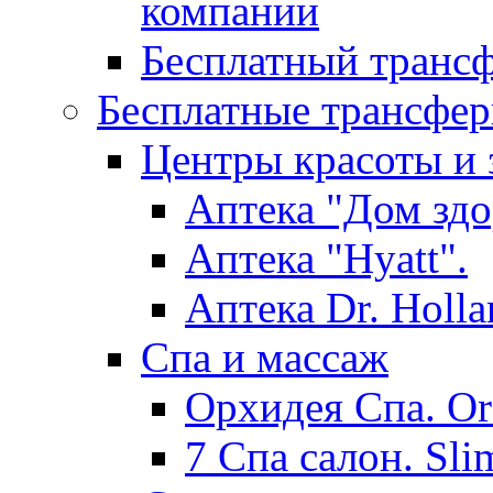
компании
Бесплатный трансф
Бесплатные трансфер
Центры красоты и 
Аптека "Дом здо
Аптека "Hyatt".
Аптека Dr. Holla
Спа и массаж
Орхидея Спа. Or
7 Спа салон. Sli