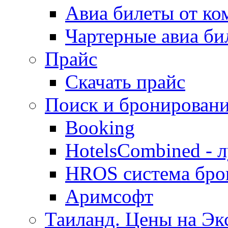
Авиа билеты от к
Чартерные авиа б
Прайс
Скачать прайс
Поиск и бронировани
Booking
HotelsCombined - 
HROS система бро
Аримсофт
Таиланд. Цены на Экс