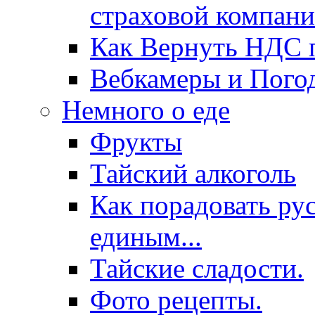
страховой компани
Как Вернуть НДС п
Вебкамеры и Пого
Немного о еде
Фрукты
Тайский алкоголь
Как порадовать ру
единым...
Тайские сладости.
Фото рецепты.