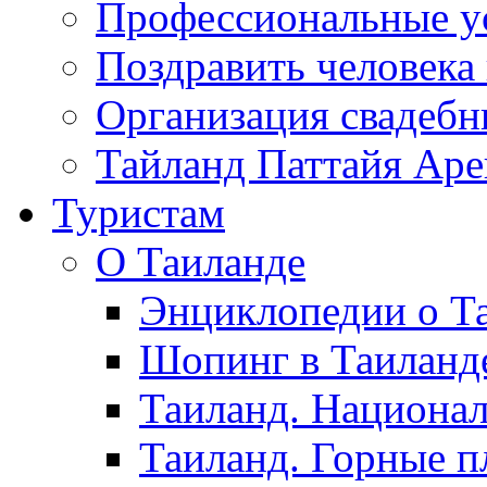
Профессиональные у
Поздравить человека
Организация свадеб
Тайланд Паттайя Арен
Туристам
О Таиланде
Энциклопедии о Та
Шопинг в Таиланд
Таиланд. Национал
Таиланд. Горные п