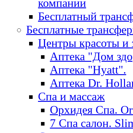
компании
Бесплатный трансф
Бесплатные трансфер
Центры красоты и 
Аптека "Дом здо
Аптека "Hyatt".
Аптека Dr. Holla
Спа и массаж
Орхидея Спа. Or
7 Спа салон. Sli