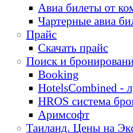
Авиа билеты от к
Чартерные авиа б
Прайс
Скачать прайс
Поиск и бронировани
Booking
HotelsCombined - 
HROS система бро
Аримсофт
Таиланд. Цены на Экс