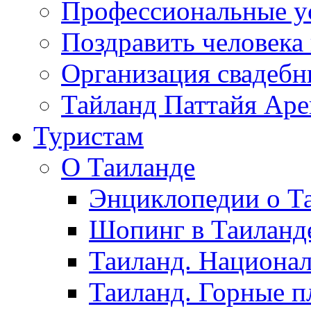
Профессиональные у
Поздравить человека
Организация свадеб
Тайланд Паттайя Арен
Туристам
О Таиланде
Энциклопедии о Та
Шопинг в Таиланд
Таиланд. Национал
Таиланд. Горные п