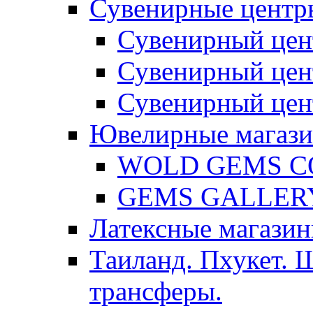
Сувенирные центр
Сувенирный цен
Сувенирный цен
Сувенирный цен
Ювелирные магаз
WOLD GEMS C
GEMS GALLER
Латексные магазин
Таиланд. Пхукет. 
трансферы.