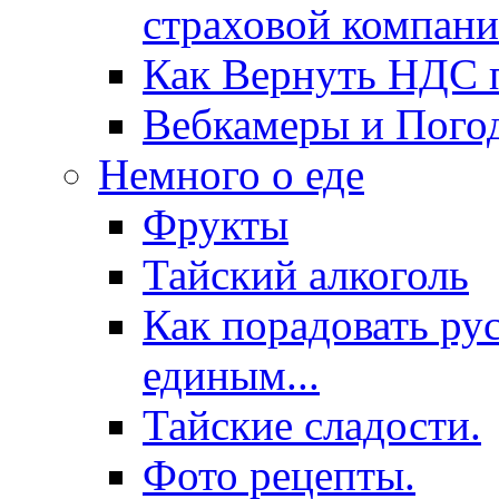
страховой компани
Как Вернуть НДС п
Вебкамеры и Пого
Немного о еде
Фрукты
Тайский алкоголь
Как порадовать ру
единым...
Тайские сладости.
Фото рецепты.