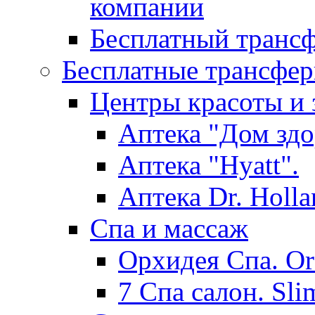
компании
Бесплатный трансф
Бесплатные трансфер
Центры красоты и 
Аптека "Дом здо
Аптека "Hyatt".
Аптека Dr. Holla
Спа и массаж
Орхидея Спа. Or
7 Спа салон. Sli