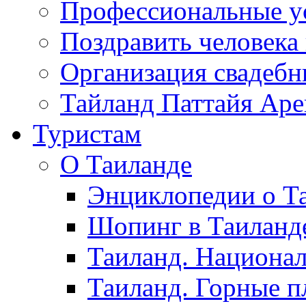
Профессиональные у
Поздравить человека
Организация свадеб
Тайланд Паттайя Арен
Туристам
О Таиланде
Энциклопедии о Та
Шопинг в Таиланд
Таиланд. Национал
Таиланд. Горные п