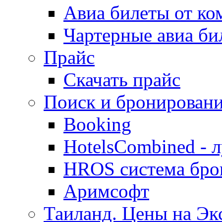
Авиа билеты от к
Чартерные авиа б
Прайс
Скачать прайс
Поиск и бронировани
Booking
HotelsCombined - 
HROS система бро
Аримсофт
Таиланд. Цены на Экс