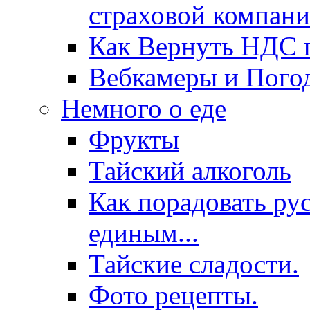
страховой компани
Как Вернуть НДС п
Вебкамеры и Пого
Немного о еде
Фрукты
Тайский алкоголь
Как порадовать ру
единым...
Тайские сладости.
Фото рецепты.