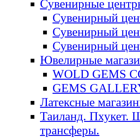
Сувенирные центр
Сувенирный цен
Сувенирный цен
Сувенирный цен
Ювелирные магаз
WOLD GEMS C
GEMS GALLER
Латексные магазин
Таиланд. Пхукет. 
трансферы.