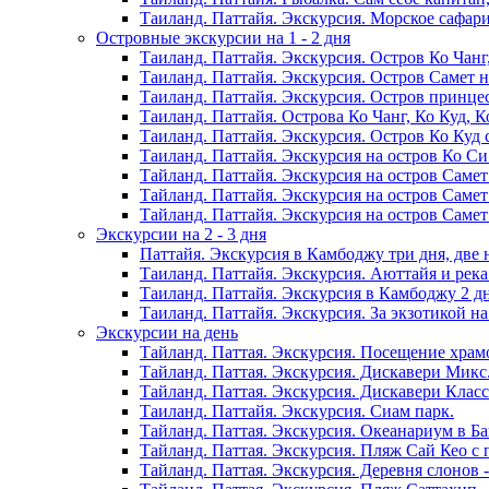
Таиланд. Паттайя. Экскурсия. Морское сафари
Островные экскурсии на 1 - 2 дня
Таиланд. Паттайя. Экскурсия. Остров Ко Чанг,
Таиланд. Паттайя. Экскурсия. Остров Самет н
Таиланд. Паттайя. Экскурсия. Остров принце
Таиланд. Паттайя. Острова Ко Чанг, Ко Куд, К
Таиланд. Паттайя. Экскурсия. Остров Ко Куд 
Таиланд. Паттайя. Экскурсия на остров Ко Си 
Тайланд. Паттайя. Экскурсия на остров Самет 
Тайланд. Паттайя. Экскурсия на остров Самет 
Тайланд. Паттайя. Экскурсия на остров Самет -
Экскурсии на 2 - 3 дня
Паттайя. Экскурсия в Камбоджу три дня, две 
Таиланд. Паттайя. Экскурсия. Аюттайя и река
Таиланд. Паттайя. Экскурсия в Камбоджу 2 дн
Таиланд. Паттайя. Экскурсия. За экзотикой на
Экскурсии на день
Тайланд. Паттая. Экскурсия. Посещение храмо
Тайланд. Паттая. Экскурсия. Дискавери Микс
Тайланд. Паттая. Экскурсия. Дискавери Класс
Таиланд. Паттайя. Экскурсия. Сиам парк.
Тайланд. Паттая. Экскурсия. Океанариум в Ба
Тайланд. Паттая. Экскурсия. Пляж Сай Кео с 
Тайланд. Паттая. Экскурсия. Деревня слонов - P