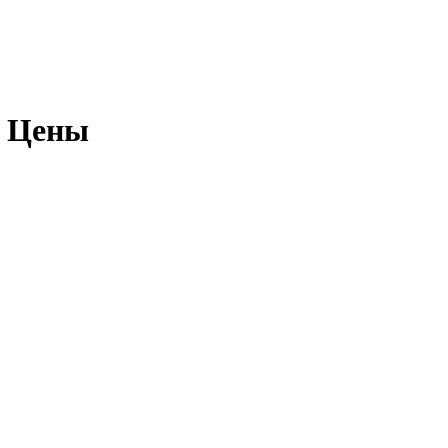
е Цены