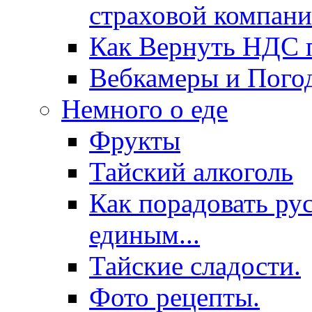
страховой компани
Как Вернуть НДС п
Вебкамеры и Пого
Немного о еде
Фрукты
Тайский алкоголь
Как порадовать ру
единым...
Тайские сладости.
Фото рецепты.