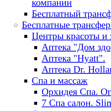
компании
Бесплатный трансф
Бесплатные трансфер
Центры красоты и 
Аптека "Дом здо
Аптека "Hyatt".
Аптека Dr. Holla
Спа и массаж
Орхидея Спа. Or
7 Спа салон. Sli