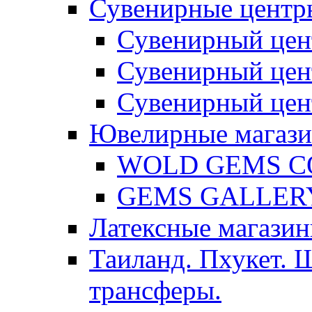
Сувенирные центр
Сувенирный цен
Сувенирный цен
Сувенирный цен
Ювелирные магаз
WOLD GEMS C
GEMS GALLER
Латексные магазин
Таиланд. Пхукет. 
трансферы.