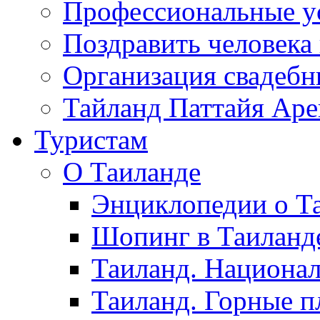
Профессиональные у
Поздравить человека
Организация свадеб
Тайланд Паттайя Арен
Туристам
О Таиланде
Энциклопедии о Та
Шопинг в Таиланд
Таиланд. Национал
Таиланд. Горные п