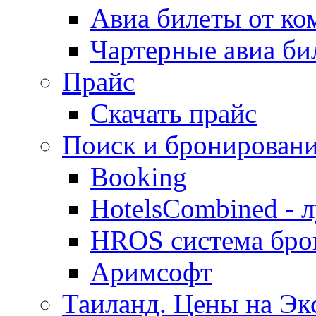
Авиа билеты от к
Чартерные авиа б
Прайс
Скачать прайс
Поиск и бронировани
Booking
HotelsCombined - 
HROS система бро
Аримсофт
Таиланд. Цены на Экс