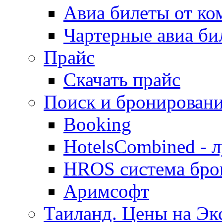
Авиа билеты от к
Чартерные авиа б
Прайс
Скачать прайс
Поиск и бронировани
Booking
HotelsCombined - 
HROS система бро
Аримсофт
Таиланд. Цены на Экс