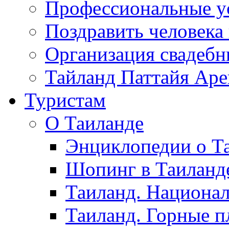
Профессиональные у
Поздравить человека
Организация свадеб
Тайланд Паттайя Арен
Туристам
О Таиланде
Энциклопедии о Та
Шопинг в Таиланд
Таиланд. Национал
Таиланд. Горные п