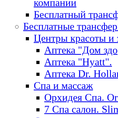
компании
Бесплатный трансф
Бесплатные трансфер
Центры красоты и 
Аптека "Дом здо
Аптека "Hyatt".
Аптека Dr. Holla
Спа и массаж
Орхидея Спа. Or
7 Спа салон. Sli