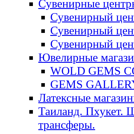
Сувенирные центр
Сувенирный цен
Сувенирный цен
Сувенирный цен
Ювелирные магаз
WOLD GEMS C
GEMS GALLER
Латексные магазин
Таиланд. Пхукет. 
трансферы.