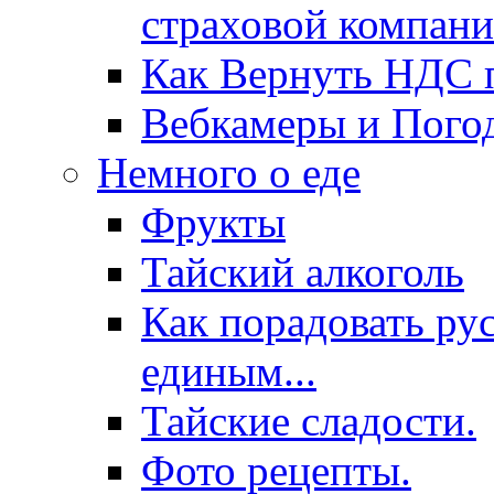
страховой компани
Как Вернуть НДС п
Вебкамеры и Пого
Немного о еде
Фрукты
Тайский алкоголь
Как порадовать ру
единым...
Тайские сладости.
Фото рецепты.