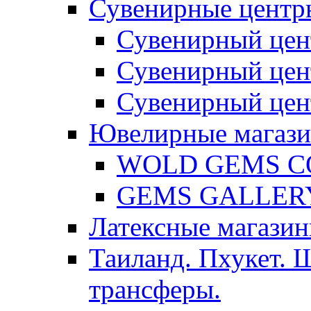
Сувенирные центр
Сувенирный цен
Сувенирный цен
Сувенирный цен
Ювелирные магаз
WOLD GEMS C
GEMS GALLER
Латексные магазин
Таиланд. Пхукет. 
трансферы.