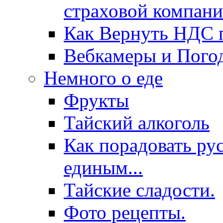
страховой компани
Как Вернуть НДС п
Вебкамеры и Пого
Немного о еде
Фрукты
Тайский алкоголь
Как порадовать ру
единым...
Тайские сладости.
Фото рецепты.