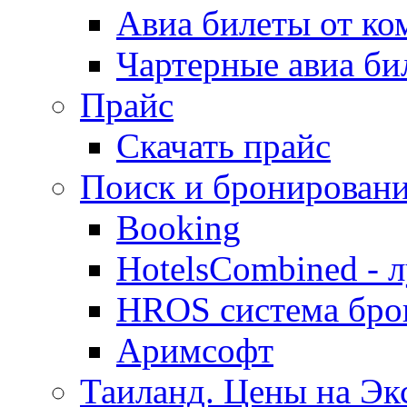
Авиа билеты от к
Чартерные авиа б
Прайс
Скачать прайс
Поиск и бронировани
Booking
HotelsCombined - 
HROS система бро
Аримсофт
Таиланд. Цены на Экс