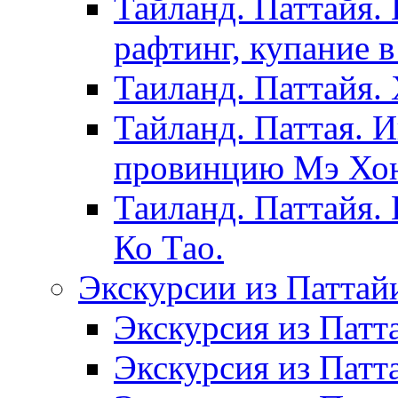
Тайланд. Паттайя.
рафтинг, купание в
Таиланд. Паттайя.
Тайланд. Паттая. 
провинцию Мэ Хонг
Таиланд. Паттайя.
Ко Тао.
Экскурсии из Паттай
Экскурсия из Патт
Экскурсия из Патт