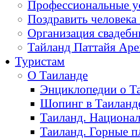
Профессиональные у
Поздравить человека
Организация свадеб
Тайланд Паттайя Арен
Туристам
О Таиланде
Энциклопедии о Та
Шопинг в Таиланд
Таиланд. Национал
Таиланд. Горные п