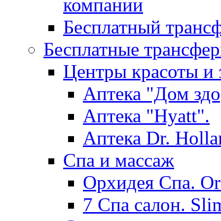
компании
Бесплатный трансф
Бесплатные трансфер
Центры красоты и 
Аптека "Дом здо
Аптека "Hyatt".
Аптека Dr. Holla
Спа и массаж
Орхидея Спа. Or
7 Спа салон. Sli