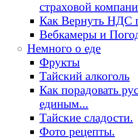
страховой компани
Как Вернуть НДС п
Вебкамеры и Пого
Немного о еде
Фрукты
Тайский алкоголь
Как порадовать ру
единым...
Тайские сладости.
Фото рецепты.