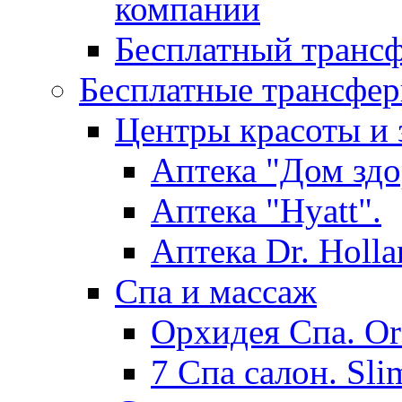
компании
Бесплатный трансф
Бесплатные трансфер
Центры красоты и 
Аптека "Дом здо
Аптека "Hyatt".
Аптека Dr. Holla
Спа и массаж
Орхидея Спа. Or
7 Спа салон. Sli