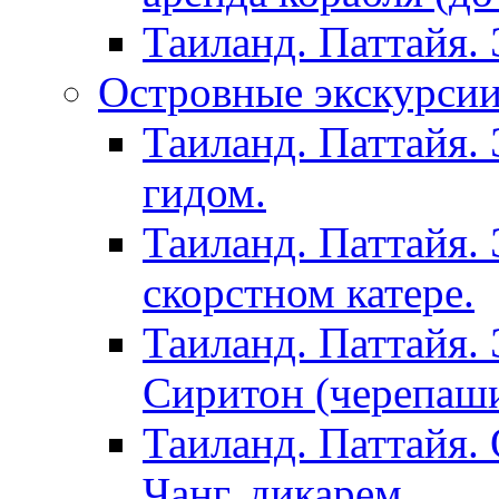
Таиланд. Паттайя.
Островные экскурсии 
Таиланд. Паттайя. 
гидом.
Таиланд. Паттайя.
скорстном катере.
Таиланд. Паттайя.
Сиритон (черепаши
Таиланд. Паттайя. 
Чанг, дикарем.