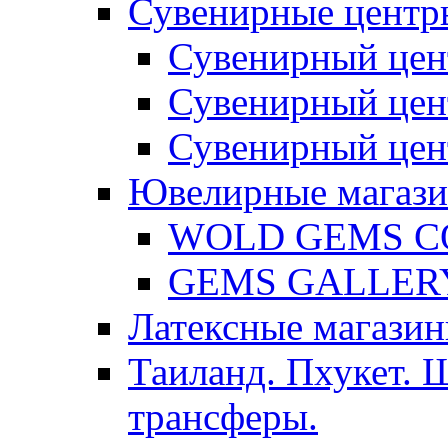
Сувенирные центр
Сувенирный цен
Сувенирный цен
Сувенирный цен
Ювелирные магаз
WOLD GEMS C
GEMS GALLER
Латексные магазин
Таиланд. Пхукет. 
трансферы.