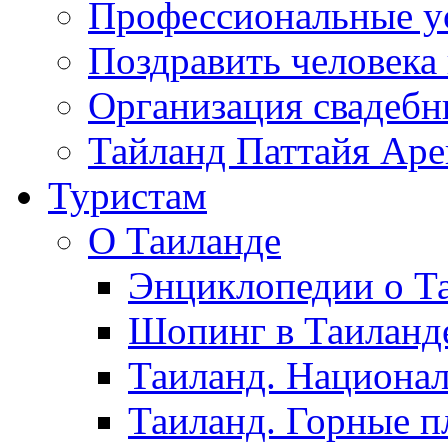
Профессиональные у
Поздравить человека
Организация свадеб
Тайланд Паттайя Арен
Туристам
О Таиланде
Энциклопедии о Та
Шопинг в Таиланд
Таиланд. Национал
Таиланд. Горные п