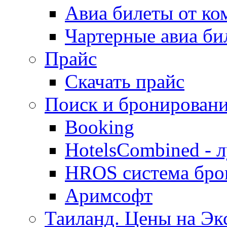
Авиа билеты от к
Чартерные авиа б
Прайс
Скачать прайс
Поиск и бронировани
Booking
HotelsCombined - 
HROS система бро
Аримсофт
Таиланд. Цены на Экс